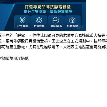
看不見的「靜電」，往往比肉眼可見的危險更容易造成重大損失
質，更可能導致昂貴設備受損，因此企業在工安規劃中，抗靜電
都可能產生靜電。尤其在乾燥環境下，人體表面電壓甚至可能累
空調環境濕度過低