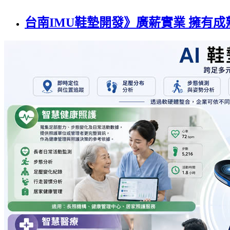
台南IMU鞋墊開發》廣薪實業 擁有