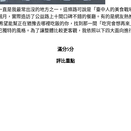
一直是我最常出沒的地方之一。這條路可說是「臺中人的美食戰
個月，實際造訪了公益路上十間口碑不錯的餐廳。有的是網友熱
希望能幫正在猶豫去哪裡吃飯的你，找到那一間「吃完會想再來
己獨特的風格。為了讓整體比較更客觀，我依照以下四大面向進
滿分5分
評比重點