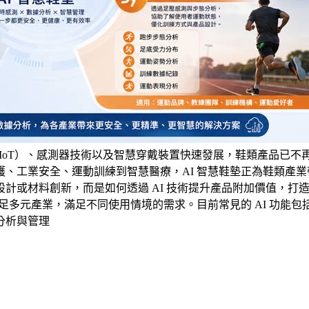
網（IoT）、感測器技術以及智慧穿戴裝置快速發展，鞋類產品已
、工業安全、運動訓練到智慧醫療，AI 智慧鞋墊正為鞋類產
計或材料創新，而是如何透過 AI 技術提升產品附加價值，打造
跨足多元產業，滿足不同使用情境的需求。目前常見的 AI 功能
分析與管理