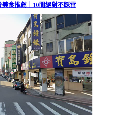
美食推薦｜10間絕對不踩雷