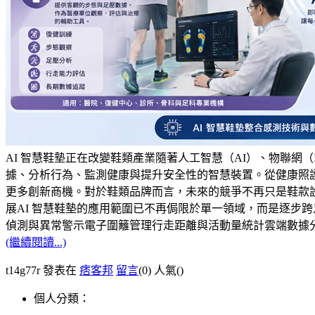
AI 智慧鞋墊正在改變鞋類產業隨著人工智慧（AI）、物聯
據、分析行為、監測健康與提升安全性的智慧裝置。從健康照護
更多創新商機。對於鞋類品牌而言，未來的競爭不再只是鞋款設
展AI 智慧鞋墊的應用範圍已不再侷限於單一領域，而是逐步
偵測與異常警示電子圍籬管理行走距離與活動量統計雲端數據
(繼續閱讀...)
t14g77r 發表在
痞客邦
留言
(0)
人氣(
)
個人分類：