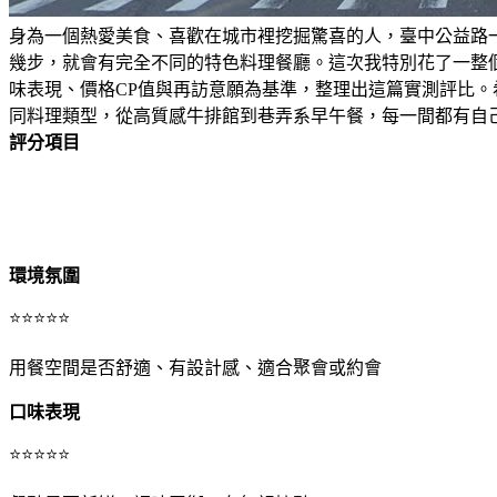
身為一個熱愛美食、喜歡在城市裡挖掘驚喜的人，臺中公益路
幾步，就會有完全不同的特色料理餐廳。這次我特別花了一整
味表現、價格CP值與再訪意願為基準，整理出這篇實測評比。
同料理類型，從高質感牛排館到巷弄系早午餐，每一間都有自
評分項目
環境氛圍
⭐⭐⭐⭐⭐
用餐空間是否舒適、有設計感、適合聚會或約會
口味表現
⭐⭐⭐⭐⭐