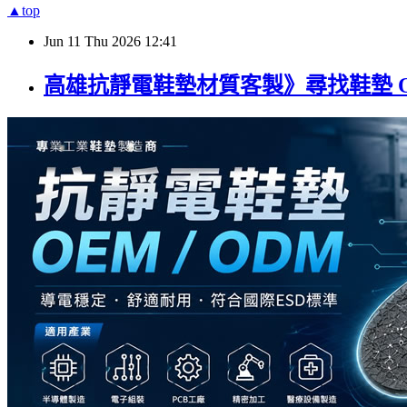
▲top
Jun
11
Thu
2026
12:41
高雄抗靜電鞋墊材質客製》尋找鞋墊 OE