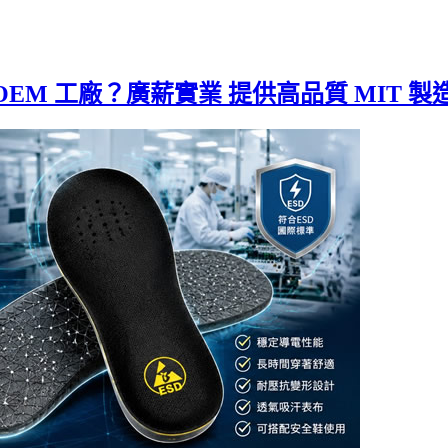
M 工廠？廣薪實業 提供高品質 MIT 製