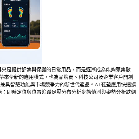
不再只是提供舒適與保護的日常用品，而是逐漸成為能夠蒐集數
業帶來全新的應用模式，也為品牌商、科技公司及企業客戶開創
兼具智慧功能與市場競爭力的新世代產品。AI 鞋墊應用快速擴
包括：即時定位與位置追蹤足壓分布分析步態偵測與姿勢分析跌倒